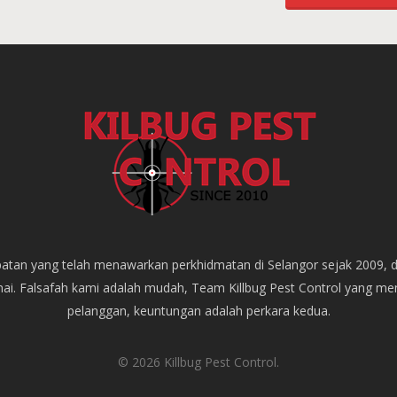
empatan yang telah menawarkan perkhidmatan di Selangor sejak 2009, 
mai. Falsafah kami adalah mudah, Team Killbug Pest Control yang m
pelanggan, keuntungan adalah perkara kedua.
© 2026 Killbug Pest Control.