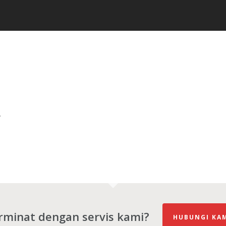
.
rminat dengan servis kami?
HUBUNGI KA