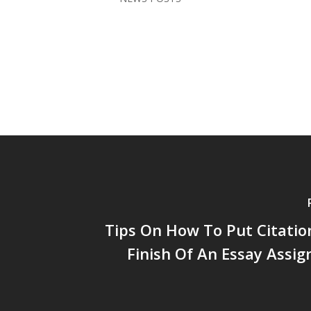
Tips On How To Put Citati
Finish Of An Essay Assi