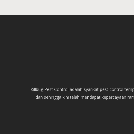
Killbug Pest Control adalah syarikat pest control t
dan sehingga kini telah mendapat kepercayaan ra