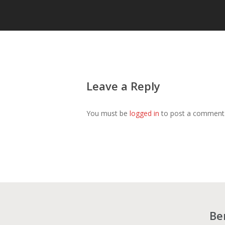
Leave a Reply
You must be
logged in
to post a comment
Be