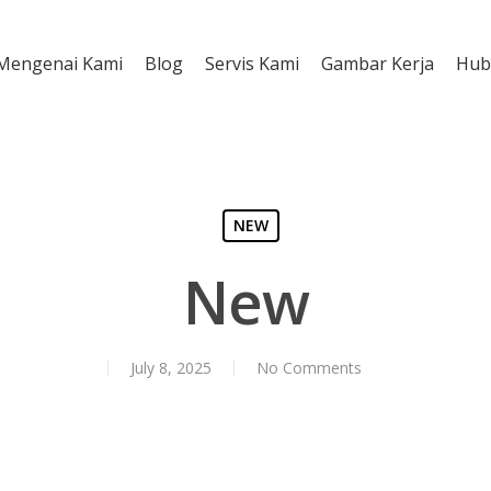
Mengenai Kami
Blog
Servis Kami
Gambar Kerja
Hub
NEW
New
July 8, 2025
No Comments