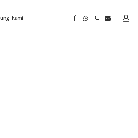
ungi Kami