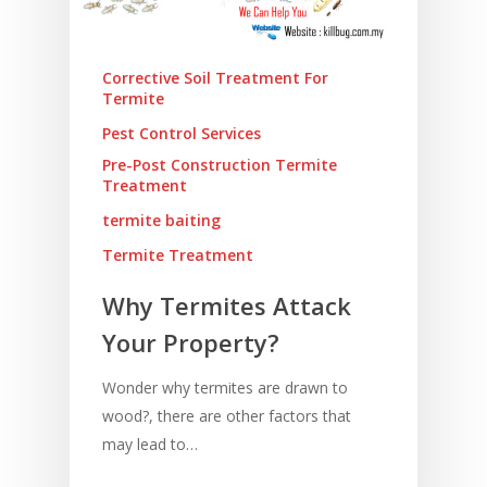
Corrective Soil Treatment For
Termite
Pest Control Services
Pre-Post Construction Termite
Treatment
termite baiting
Termite Treatment
Why Termites Attack
Utama
Your Property?
Mengenai Kami
Wonder why termites are drawn to
wood?, there are other factors that
Blog
may lead to…
Servis Kami