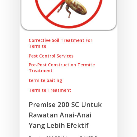
Corrective Soil Treatment For
Termite
Pest Control Services
Pre-Post Construction Termite
Treatment
termite baiting
Termite Treatment
Premise 200 SC Untuk
Utama
Rawatan Anai-Anai
Mengenai Kami
Yang Lebih Efektif
Blog