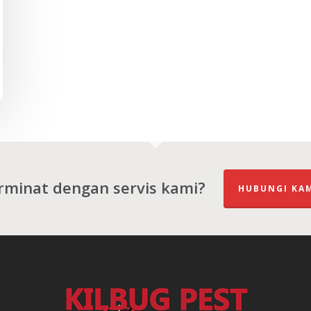
rminat dengan servis kami?
HUBUNGI KA