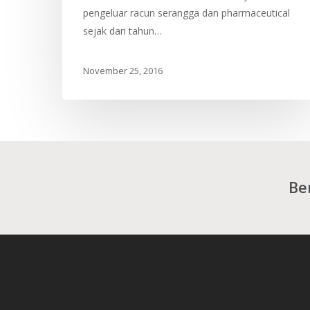
pengeluar racun serangga dan pharmaceutical
sejak dari tahun…
November 25, 2016
Be