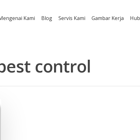
Mengenai Kami
Blog
Servis Kami
Gambar Kerja
Hub
 pest control